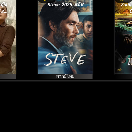
Steve 2025 สตีฟ
Zomb
 3
บ
k
พากย์ไทย