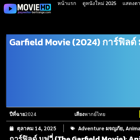
หน้าแรก
ดูหนังใหม่ 2025
แสดงตาม
Garfield Movie (2024) การ์ฟิลด์ ม
ปีที่ฉาย
2024
เสียง
พากย์ไทย
ตุลาคม 14, 2025
Adventure ผจญภัย
,
Anima
การ์ฟิลด์ มูฟวี่ (The Garfield Movie)
:
An