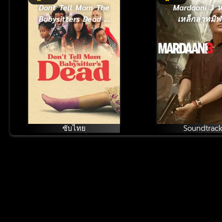
Dont Tell Mom The
Mardaani 3 หญิง
Babysitters Dead พี่
เหล็กล่าทมิฬ
เลี้ยงไม่อยู่ พวกหนูทำ
(2026)
ไงดี (2024)
ซับไทย
Soundtrac