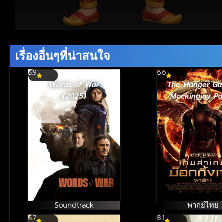
Volume
90%
เรื่องอื่นๆที่น่าสนใจ
5.9
6.6
Words of War
The Hunger G
(2025)
Mockingjay Pa
Soundtrack
พากย์ไทย
5.7
8.1