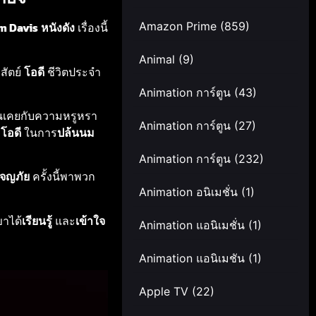
Amazon Prime
(859)
m Davis
หนังดัง
เรื่องนี้
Animal
(9)
อสัตย์
โอดี
ชีวิตประจำ
Animation การ์ตูน
(43)
คุ้นเคยกับความหรูหรา
Animation การ์ตูน
(27)
ะ
โอดี
ในการ
ปล้นนม
Animation การ์ตูน
(232)
จญภัย
ครั้งนี้พาพวก
Animation อนิเมชั่น
(1)
าได้
เรียนรู้
และ
เข้าใจ
Animation แอนิเมชั่น
(1)
Animation แอนิเมชัน
(1)
Apple TV
(22)