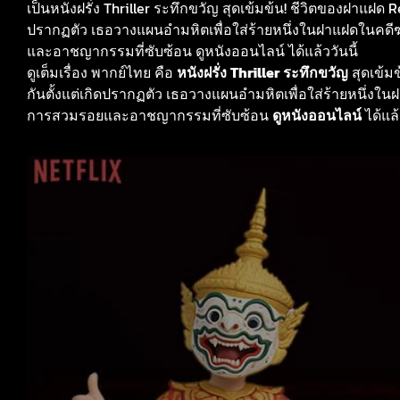
เป็นหนังฝรั่ง Thriller ระทึกขวัญ สุดเข้มข้น! ชีวิตของฝาแฝด R
ปรากฏตัว เธอวางแผนอำมหิตเพื่อใส่ร้ายหนึ่งในฝาแฝดในค
และอาชญากรรมที่ซับซ้อน ดูหนังออนไลน์ ได้แล้ววันนี้
ดูเต็มเรื่อง พากย์ไทย คือ
หนังฝรั่ง
Thriller
ระทึกขวัญ
สุดเข้ม
กันตั้งแต่เกิดปรากฏตัว เธอวางแผนอำมหิตเพื่อใส่ร้ายหนึ
การสวมรอยและอาชญากรรมที่ซับซ้อน
ดูหนังออนไลน์
ได้แล้ว