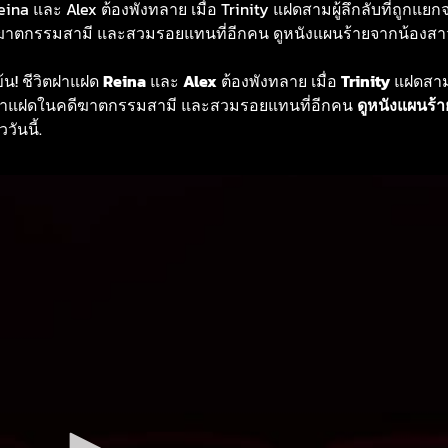
eina และ Alex ต้องพังทลาย เมื่อ Trinity แฝดสามผู้ลึกลับที่ถูกแยกจ
ดีฆาตกรรมสามี และสวมรอยแทนที่อีกคน ดูหนังแผนร้ายจากน้อง
ข้น! ชีวิตฝาแฝด
Reina
และ
Alex
ต้องพังทลาย เมื่อ
Trinity
แฝดสามผ
่งในฝาแฝดในคดีฆาตกรรมสามี และสวมรอยแทนที่อีกคน
ดูหนังแผนร้
วันนี้.