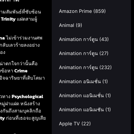
Amazon Prime
(859)
มสัมพันธ์ที่ซับซ้อน
อ
Trinity
แฝดสามผู้
Animal
(9)
na
ไม่เข้าร่วมงานศพ
Animation การ์ตูน
(43)
วกลับเลวร้ายลงอย่าง
เอง
Animation การ์ตูน
(27)
น่าตกใจกว่านั้นคือ
Animation การ์ตูน
(232)
้งข้อหา
Crime
ิจฉาริษยาที่เติบโตมา
Animation อนิเมชั่น
(1)
Animation แอนิเมชั่น
(1)
้ยวทาง
Psychological
ู่ฝาแฝด หนังสร้าง
Animation แอนิเมชัน
(1)
กันถึงสามบุคลิกถือ
ity
ก่อนที่เธอจะสูญเสีย
Apple TV
(22)