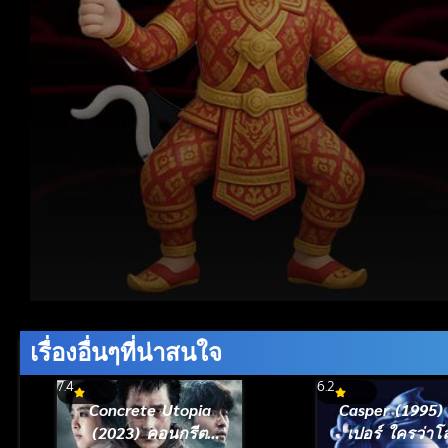
Volume
90%
เรื่องอื่นๆที่น่าสนใจ
7.4
6.2
Concrete Utopia
Casper (1995)
(2023) คอนกรีต
เปอร์ ใครว่าโล