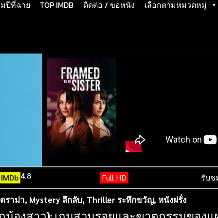
ปีที่ฉาย
TOP IMDB
ติดต่อ / ขอหนัง
เลือกตามหมวดหมู่
4.8
IMDb
Full HD
รับช
ดราม่า
,
Mystery ลึกลับ
,
Thriller ระทึกขวัญ
,
หนังฝรั่ง
ยจากน้องสาว): เกมสวมรอยและฆาตกรรมของ