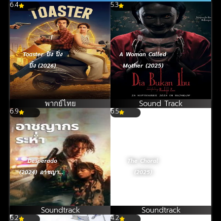
6.4
5.3
Toaster ปิง ปิ่ง
A Woman Called
ปิ้ง (2026)
Mother (2025)
พากย์ไทย
Sound Track
6.9
6.5
Desperado
The Choral
(2024) อาชญากร
(2025)
ระห่ำ
Soundtrack
Soundtrack
6.2
4.2