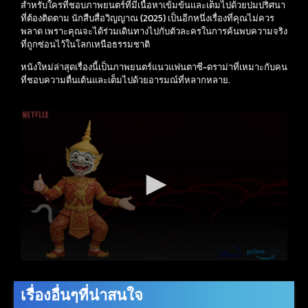
สำหรับใครที่ชอบภาพยนตร์ที่มีเนื้อหาเข้มข้นและเต็มไปด้วยปมปริศนา
ที่ต้องติดตาม นักสืบสื่อวิญญาณ (2025) เป็นอีกหนึ่งเรื่องที่คุณไม่ควร
พลาด เพราะคุณจะได้ร่วมเดินทางไปกับตัวละครในการค้นพบความจริง
ที่ถูกซ่อนไว้ในโลกเหนือธรรมชาติ
หนังใหม่ล่าสุดเรื่องนี้เป็นภาพยนตร์แนวแฟนตาซี-ดราม่าที่เหมาะกับคน
ที่ชอบความตื่นเต้นและเต็มไปด้วยอารมณ์ที่หลากหลาย.
เรื่องอื่นๆที่น่าสนใจ