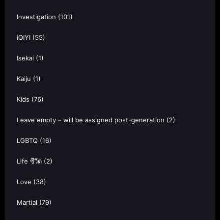
Investigation
(101)
iQIYI
(55)
Isekai
(1)
Kaiju
(1)
Kids
(76)
Leave empty – will be assigned post-generation
(2)
LGBTQ
(16)
Life ชีวิต
(2)
Love
(38)
Martial
(79)