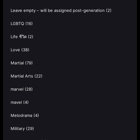
Leave empty – will be assigned post-generation
(2)
LGBTQ
(16)
Life ชีวิต
(2)
Love
(38)
Martial
(79)
Martial Arts
(22)
marvel
(28)
mavel
(4)
Melodrama
(4)
Military
(29)