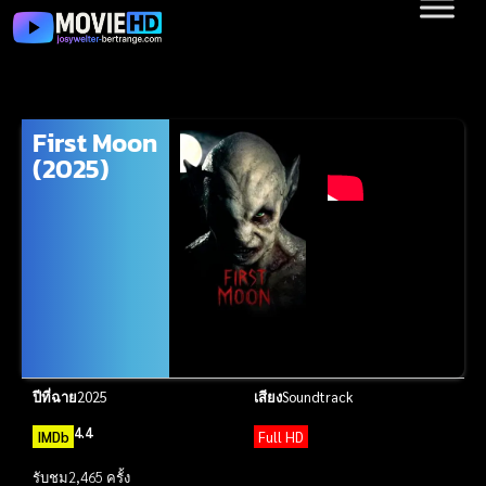
First Moon
(2025)
ปีที่ฉาย
2025
เสียง
Soundtrack
4.4
IMDb
Full HD
รับชม
2,465 ครั้ง