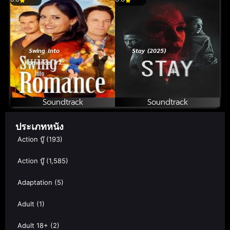
Swing Into
Stay (2025)
Romance สวิง
อินทู โรแมนซ์
(2023)
Soundtrack
Soundtrack
ประเภทหนัง
Action บู๊
(193)
Action บู๊
(1,585)
Adaptation
(5)
Adult
(1)
Adult 18+
(2)