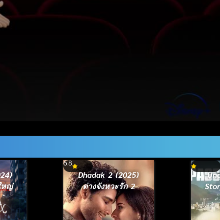
6.8
024)
Dhadak 2 (2025)
Unc
ใหญ่
ต่างจังหวะรัก 2
Stor
(20
เบื้