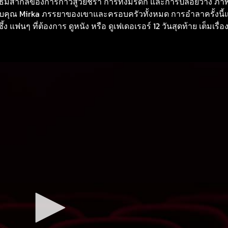
วจธีมสากลของการก้าวสู่วัยชรา การทิ้งมรดก และการปล่อยวาง ภา
บคุณ Mirka ภรรยาของเขาและครอบครัวทั้งหมด การอำลาครั้งนี้แสด
 แฟนๆ ที่ต้องการ ดูหนัง หรือ ดูเฟเดอเรอร์ 12 วันสุดท้าย เต็มเรื่อ