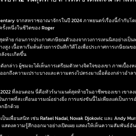
entary จากสหราชอาณาจักรในปี 2024 ภาพยนตร์เรื่องนี้กำกับโด
ครั้งหนึ่งในชีวิตของ Roger
ันสุดท้าย ก่อนการประกาศเกษียณตัวเองจากวงการเทนนิสอย่างเป็น
สูง เนื้อหาเริ่มต้นด้วยการบันทึกวิดีโอเพื่อประกาศการเกษียณของ 
ังจะเกิดขึ้น
ังกล่าว ผู้ชมจะได้เห็นการเตรียมตัวทางจิตใจของเขา ภาพเบื้องหลังน
สดงออกถึงความเปราะบางและความตรงไปตรงมาเมื่อต้องกล่าวอำลา
 2022 ที่ลอนดอน นี่คือทัวร์นาเมนต์สุดท้ายในอาชีพของเขา เขาลงเล
ป็นภาพที่สะเทือนอารมณ์อย่างยิ่ง การแข่งขันนี้ไม่เพียงแต่เป็นการ
กอีกด้วย
็นเพื่อนสนิท เช่น Rafael Nadal, Novak Djokovic และ Andy Murra
สดงความรู้สึกออกมาอย่างเปิดเผย แสดงให้เห็นความสัมพันธ์อันลึ