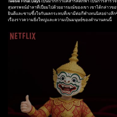
Twelve Final Days เป็นมากกว่าแค่สารคดีกีฬา เป็นการสำร
สุนทรพจน์อำลาที่เปี่ยมไปด้วยอารมณ์ของเขา เขาได้กล่าวขอ
ยินดีและซาบซึ้งใจกับผลกระทบที่เขามีต่อกีฬาเทนนิสอย่างลึกซึ้ง
เรื่องราวความยิ่งใหญ่และความเป็นมนุษย์ของตำนานคนนี้