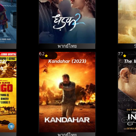
k
พากย์ไทย
6.2
7.7
12)
Kandahar (2023)
The 
ก
พากย์ไทย