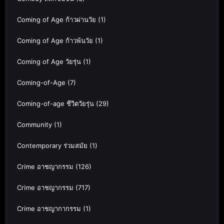
Coming of Age ก้าวผ่านวัย
(1)
Coming of Age ก้าวพ้นวัย
(1)
Coming of Age วัยรุ่น
(1)
Coming-of-Age
(7)
Coming-of-age ชีวิตวัยรุ่น
(29)
Community
(1)
Contemporary ร่วมสมัย
(1)
Crime อาชญากรรม
(126)
Crime อาชญากรรม
(717)
Crime อาชญากากรรม
(1)