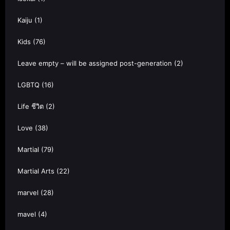
Kaiju
(1)
Kids
(76)
Leave empty – will be assigned post-generation
(2)
LGBTQ
(16)
Life ชีวิต
(2)
Love
(38)
Martial
(79)
Martial Arts
(22)
marvel
(28)
mavel
(4)