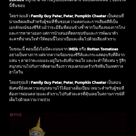
นี้ชื่นชอบ
โดยรวมแล้ว
Family Guy Peter, Peter, Pumpkin Cheater
เป็นตอนที่
น่าเพลิดเพลินสำหรับผู้ชมที่ชื่นชอบความตลกและการเสียดสีที่เป็น
เอกลักษณ์ของซีรีส์ แม้ว่าจะมีธีมที่ค่อนข้างซ้ำซากในเรื่องของการโกง
และการหาทางออก แต่การนำเสนอที่ตลกขบขันและการพัฒนาตัว
ละครที่น่าสนใจทำให้ตอนนี้ไม่น่าเบื่อและเต็มไปด้วยเสียงหัวเราะ
ในขณะนี้ ตอนนี้ยังไม่มีคะแนนจาก
IMDb
หรือ
Rotten Tomatoes
อย่างเป็นทางการ แต่จากความนิยมของซีรีส์และกระแสตอบรับที่ดีจาก
แฟน ๆ คาดว่าคะแนนจะอยู่ในระดับที่น่าพอใจ และจะทำให้แฟน ๆ รู้สึก
สนุกสนานไปกับการติดตามเรื่องราวของครอบครัวกริฟฟินในเทศกาล
ฮาโลวีน
โดยสรุปแล้ว
Family Guy Peter, Peter, Pumpkin Cheater
เป็นตอน
พิเศษที่ยังคงความสนุกสนานไว้ได้อย่างเต็มเปี่ยม เหมาะสำหรับผู้ชมที่
ต้องการผ่อนคลายและหัวเราะไปกับตัวละครที่คุ้นเคยในสถานการณ์ที่
เต็มไปด้วยความวายป่วง