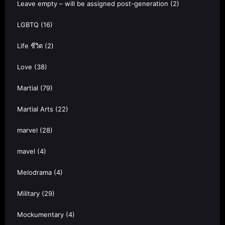
Leave empty – will be assigned post-generation
(2)
LGBTQ
(16)
Life ชีวิต
(2)
Love
(38)
Martial
(79)
Martial Arts
(22)
marvel
(28)
mavel
(4)
Melodrama
(4)
Military
(29)
Mockumentary
(4)