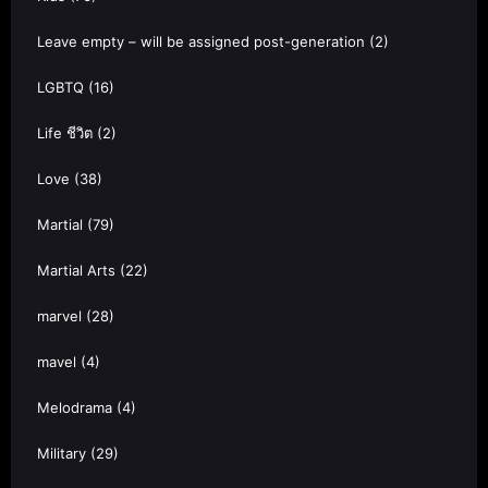
Leave empty – will be assigned post-generation
(2)
LGBTQ
(16)
Life ชีวิต
(2)
Love
(38)
Martial
(79)
Martial Arts
(22)
marvel
(28)
mavel
(4)
Melodrama
(4)
Military
(29)