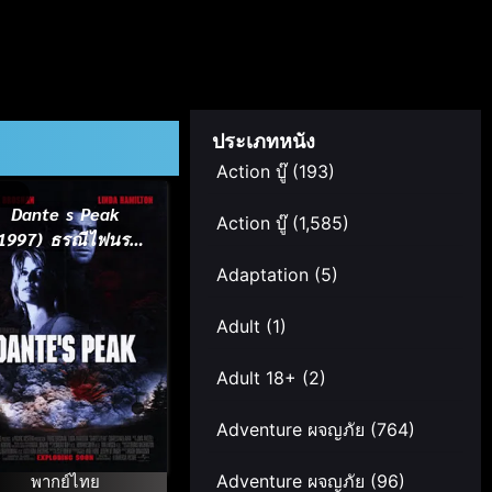
ประเภทหนัง
Action บู๊
(193)
Dante s Peak
Action บู๊
(1,585)
1997) ธรณีไฟนรก
ถล่มโลก
Adaptation
(5)
Adult
(1)
Adult 18+
(2)
Adventure ผจญภัย
(764)
พากย์ไทย
Adventure ผจญภัย
(96)