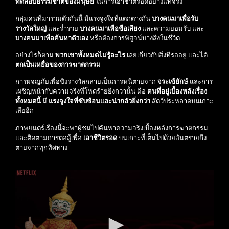
ทดสอบธรรมชาติของมนุษย์
ในการเอาชีวิตรอดอย่างแท้จริง
กลุ่มคนที่มารวมตัวกันนี้ มีแรงจูงใจที่แตกต่างกัน
บางคนมาเพื่อรับ
รางวัลใหญ่
และร่ำรวย
บางคนมาเพื่อชื่อเสียง
และความยอมรับ และ
บางคนมาเพื่อค้นหาตัวเอง
หรือต้องการพิสูจน์บางสิ่งในชีวิต
อย่างไรก็ตาม
พวกเขาทั้งหมดไม่รู้อะไร
เลยเกี่ยวกับสิ่งที่รออยู่ และได้
ตกเป็นเหยื่อของการฆาตกรรม
การผจญภัยเพื่อชิงรางวัลกลายเป็นการหนีตายจาก
จระเข้ยักษ์
และการ
เผชิญหน้ากับความจริงที่โหดร้ายยิ่งกว่านั้น คือ
คนที่อยู่เบื้องหลังเรื่อง
ทั้งหมดนี้
มี
แรงจูงใจที่ซับซ้อนและน่ากลัวยิ่งกว่า
สัตว์ประหลาดบนเกาะ
เสียอีก
ภาพยนตร์เรื่องนี้จะพาผู้ชมไปค้นหาความจริงเบื้องหลังการฆาตกรรม
และติดตามการต่อสู้เพื่อ
เอาชีวิตรอด
บนเกาะที่เต็มไปด้วยอันตรายถึง
ตายจากทุกทิศทาง