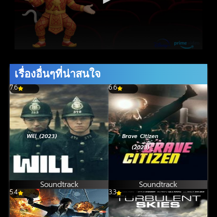
เรื่องอื่นๆที่น่าสนใจ
7.6
6.6
Will (2023)
Brave Citizen
(2023)
Soundtrack
Soundtrack
5.4
3.3