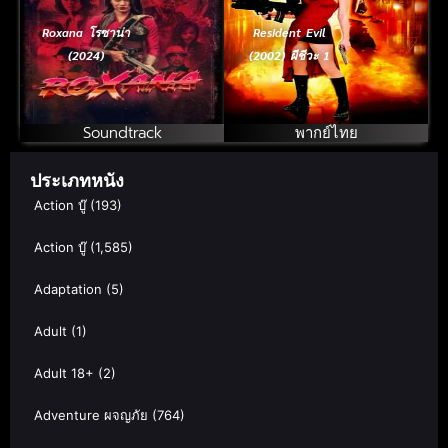
Roxana โรซาน่า
Resident Evil
(2024)
(2002) ผีชีวะ 1
Soundtrack
พากย์ไทย
ประเภทหนัง
Action บู๊
(193)
Action บู๊
(1,585)
Adaptation
(5)
Adult
(1)
Adult 18+
(2)
Adventure ผจญภัย
(764)