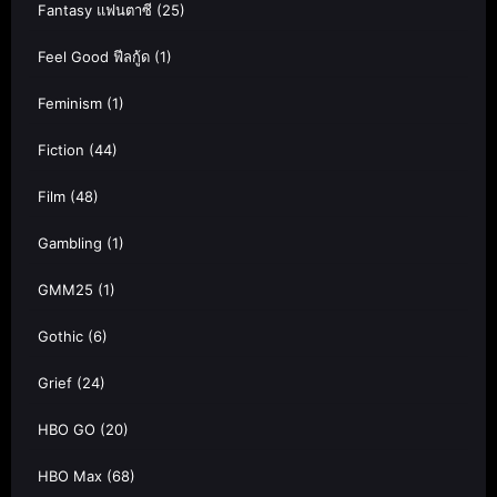
Fantasy แฟนตาซี
(25)
Feel Good ฟีลกู้ด
(1)
Feminism
(1)
Fiction
(44)
Film
(48)
Gambling
(1)
GMM25
(1)
Gothic
(6)
Grief
(24)
HBO GO
(20)
HBO Max
(68)