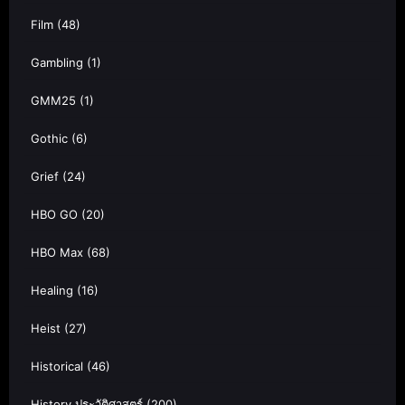
Film
(48)
Gambling
(1)
GMM25
(1)
Gothic
(6)
Grief
(24)
HBO GO
(20)
HBO Max
(68)
Healing
(16)
Heist
(27)
Historical
(46)
History ประวัติศาสตร์
(200)