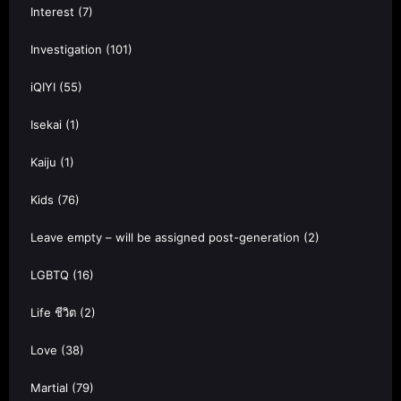
Interest
(7)
Investigation
(101)
iQIYI
(55)
Isekai
(1)
Kaiju
(1)
Kids
(76)
Leave empty – will be assigned post-generation
(2)
LGBTQ
(16)
Life ชีวิต
(2)
Love
(38)
Martial
(79)