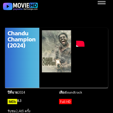
Chandu
Champion
(2024)
ปีที่ฉาย
2024
เสียง
Soundtrack
8.3
IMDb
Full HD
รับชม
2,465 ครั้ง