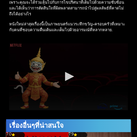
เพราะคุณจะได้ร่วมลุ้นไปกับการไขปริศนาที่เต็มไปด้วยความซับซ้อน
และได้เห็นว่าการตัดสินใจที่ผิดพลาดสามารถนำไปสู่ผลลัพธ์ที่คาดไม่
ถึงได้อย่างไร
หนังใหม่ล่าสุดเรื่องนี้เป็นภาพยนตร์แนวระทึกขวัญ-ครอบครัวที่เหมาะ
กับคนที่ชอบความตื่นเต้นและเต็มไปด้วยอารมณ์ที่หลากหลาย.
เรื่องอื่นๆที่น่าสนใจ
7.0
7.9