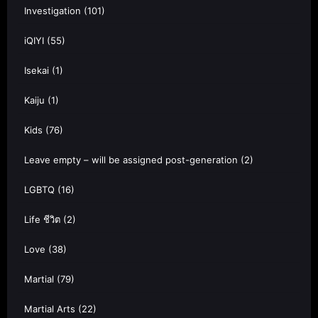
Investigation
(101)
iQIYI
(55)
Isekai
(1)
Kaiju
(1)
Kids
(76)
Leave empty – will be assigned post-generation
(2)
LGBTQ
(16)
Life ชีวิต
(2)
Love
(38)
Martial
(79)
Martial Arts
(22)