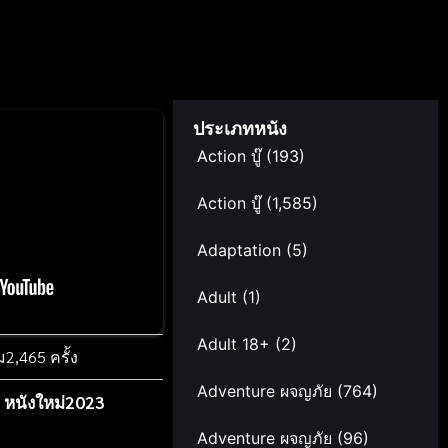
ประเภทหนัง
Action บู๊
(193)
Action บู๊
(1,585)
Adaptation
(5)
Adult
(1)
Adult 18+
(2)
ม
2,465 ครั้ง
Adventure ผจญภัย
(764)
,
หนังใหม่2023
Adventure ผจญภัย
(96)