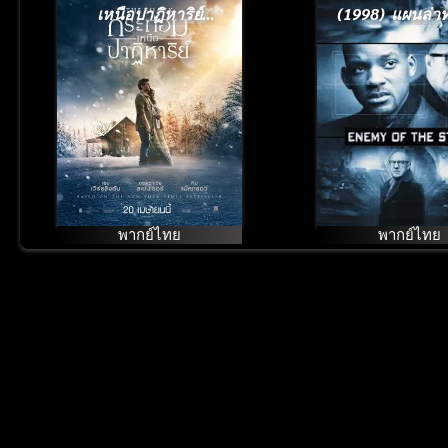
เหนือปาฏิหาริย์
(1998) แผนล่
(2017)
ข้ามโลก
พากย์ไทย
พากย์ไทย