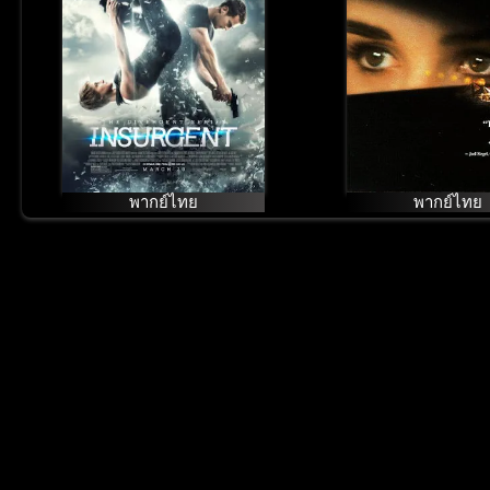
พากย์ไทย
พากย์ไทย