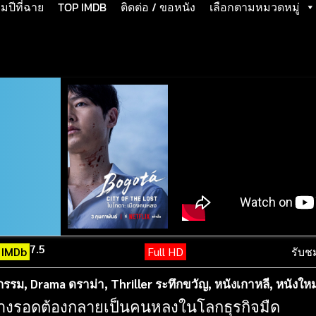
ปีที่ฉาย
TOP IMDB
ติดต่อ / ขอหนัง
เลือกตามหมวดหมู่
7.5
IMDb
Full HD
รับช
กรรม
,
Drama ดราม่า
,
Thriller ระทึกขวัญ
,
หนังเกาหลี
,
หนังใหม
หาทางรอดต้องกลายเป็นคนหลงในโลกธุรกิจมืด