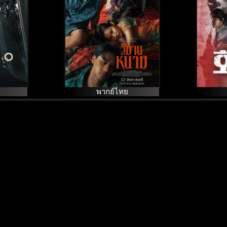
k
พากย์ไทย