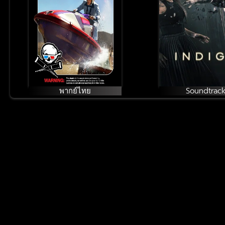
พากย์ไทย
Soundtrac