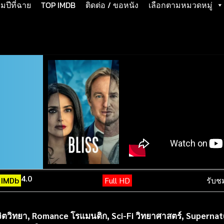
ปีที่ฉาย
TOP IMDB
ติดต่อ / ขอหนัง
เลือกตามหมวดหมู่
4.0
IMDb
Full HD
รับช
ิตวิทยา
,
Romance โรแมนติก
,
Sci-Fi วิทยาศาสตร์
,
Supernat