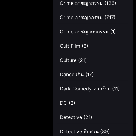
Crime อาชญากรรม
(126)
Crime อาชญากรรม
(717)
Crime อาชญากากรรม
(1)
Cult Film
(8)
Culture
(21)
Dance เต้น
(17)
Dark Comedy ตลกร้าย
(11)
DC
(2)
Detective
(21)
Detective สืบสวน
(89)