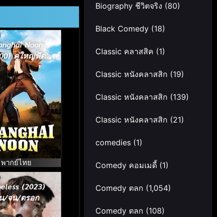
Biography ชีวิตจริง
(80)
Black Comedy
(18)
anghai Noon
Classic คลาสสิค
(1)
00) คู่ใหญ่ฟัด
ข้ามโลก
Classic หนังคลาสสิก
(19)
Classic หนังคลาสสิก
(139)
Classic หนังคลาสสิก
(21)
comedies
(1)
พากย์ไทย
Comedy คอมเมดี้
(1)
eless (2023)
Comedy ตลก
(1,054)
น/จน/ตรอก
Comedy ตลก
(108)