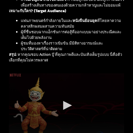
เพื่อสร้างเส้นทางของตนเองด้วยความกล้าหาญและไม่ยอมแพ้
เหมาะกับใคร? (Target Audience)
แฟนภาพยนตร์กำลังภายในและ
หนังจีน
ย้อนยุค
ที่โหยหาความ
คลาสสิกผสมผสานความทันสมัย
ผู้ที่ชื่นชอบฉากแอ็กชันการต่อสู้ที่ออกแบบมาอย่างประณีตและ
เต็มไปด้วยพลังงาน
ผู้ชมที่มองหาเรื่องราวเข้มข้น มีมิติทางอารมณ์และ
ประวัติศาสตร์ที่น่าติดตาม
สรุป:
หากคุณชอบ Action บู๊ ที่คุณภาพดีและบันเทิงเต็มรูปแบบ นี่คือตัว
เลือกที่คุณไม่ควรพลาด!