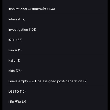
Inspirational แรงบันดาลใจ
(164)
Interest
(7)
Investigation
(101)
iQIYI
(55)
Isekai
(1)
Kaiju
(1)
Kids
(76)
Leave empty – will be assigned post-generation
(2)
LGBTQ
(16)
Life ชีวิต
(2)