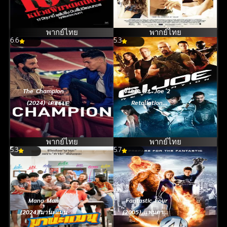
หน่วยพิฆาต
ซ่อนรัก
เดนตาย
พากย์ไทย
พากย์ไทย
6.6
5.3
The Champion
จีไอโจ G.I. Joe 2
(2024) เดอะ
Retaliation
แชมเปี้ยน
(2013)
พากย์ไทย
พากย์ไทย
5.3
5.7
Mana Man
Fantastic Four
(2024):มานะแมน
(2005) แฟนตาสติ
ค โฟร์ สี่พลังคน