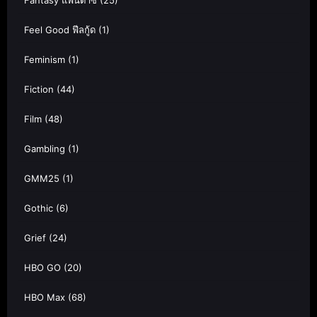
Feel Good ฟีลกู้ด
(1)
Feminism
(1)
Fiction
(44)
Film
(48)
Gambling
(1)
GMM25
(1)
Gothic
(6)
Grief
(24)
HBO GO
(20)
HBO Max
(68)