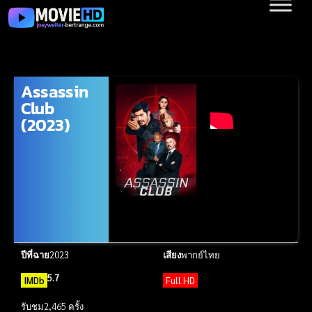
Assassin
Club
(2023)
ปีที่ฉาย
2023
เสียง
พากย์ไทย
5.7
IMDb
Full HD
รับชม
2,465 ครั้ง