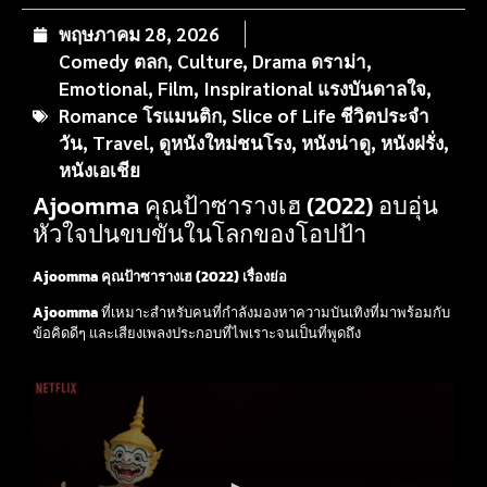
พฤษภาคม 28, 2026
Comedy ตลก
,
Culture
,
Drama ดราม่า
,
Emotional
,
Film
,
Inspirational แรงบันดาลใจ
,
Romance โรแมนติก
,
Slice of Life ชีวิตประจำ
วัน
,
Travel
,
ดูหนังใหม่ชนโรง
,
หนังน่าดู
,
หนังฝรั่ง
,
หนังเอเชีย
Ajoomma คุณป้าซารางเฮ (2022) อบอุ่น
หัวใจปนขบขันในโลกของโอปป้า
Ajoomma คุณป้าซารางเฮ (2022) เรื่องย่อ
Ajoomma
ที่เหมาะสำหรับคนที่กำลังมองหาความบันเทิงที่มาพร้อมกับ
ข้อคิดดีๆ และเสียงเพลงประกอบที่ไพเราะจนเป็นที่พูดถึง