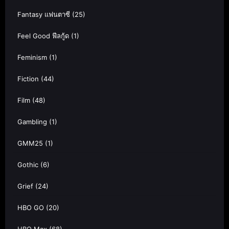
Fantasy แฟนตาซี
(25)
Feel Good ฟีลกู้ด
(1)
Feminism
(1)
Fiction
(44)
Film
(48)
Gambling
(1)
GMM25
(1)
Gothic
(6)
Grief
(24)
HBO GO
(20)