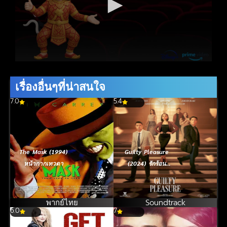
เรื่องอื่นๆที่น่าสนใจ
7.0
5.4
The Mask (1994)
Guilty Pleasure
หน้ากากเทวดา
(2024) รักร้อน
คดีลวง
พากย์ไทย
Soundtrack
6.0
7