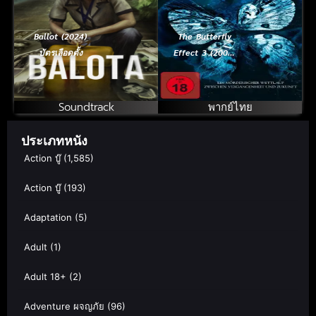
Ballot (2024)
The Butterfly
บัตรเลือดตั้ง
Effect 3 (2009)
เปลี่ยนตาย ไม่ให้
ตาย 3
Soundtrack
พากย์ไทย
ประเภทหนัง
Action บู๊
(1,585)
Action บู๊
(193)
Adaptation
(5)
Adult
(1)
Adult 18+
(2)
Adventure ผจญภัย
(96)