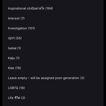
Inspirational แรงบันดาลใจ
(164)
Interest
(7)
Investigation
(101)
iQIYI
(55)
Isekai
(1)
Kaiju
(1)
Kids
(76)
Leave empty – will be assigned post-generation
(2)
LGBTQ
(16)
Life ชีวิต
(2)