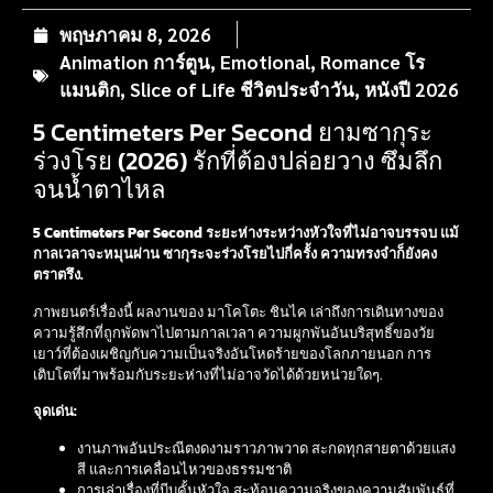
พฤษภาคม 8, 2026
Animation การ์ตูน
,
Emotional
,
Romance โร
แมนติก
,
Slice of Life ชีวิตประจำวัน
,
หนังปี 2026
5 Centimeters Per Second ยามซากุระ
ร่วงโรย (2026) รักที่ต้องปล่อยวาง ซึมลึก
จนน้ำตาไหล
5 Centimeters Per Second
ระยะห่างระหว่างหัวใจที่ไม่อาจบรรจบ แม้
กาลเวลาจะหมุนผ่าน ซากุระจะร่วงโรยไปกี่ครั้ง ความทรงจำก็ยังคง
ตราตรึง.
ภาพยนตร์เรื่องนี้ ผลงานของ มาโคโตะ ชินไค เล่าถึงการเดินทางของ
ความรู้สึกที่ถูกพัดพาไปตามกาลเวลา ความผูกพันอันบริสุทธิ์ของวัย
เยาว์ที่ต้องเผชิญกับความเป็นจริงอันโหดร้ายของโลกภายนอก การ
เติบโตที่มาพร้อมกับระยะห่างที่ไม่อาจวัดได้ด้วยหน่วยใดๆ.
จุดเด่น:
งานภาพอันประณีตงดงามราวภาพวาด สะกดทุกสายตาด้วยแสง
สี และการเคลื่อนไหวของธรรมชาติ
การเล่าเรื่องที่บีบคั้นหัวใจ สะท้อนความจริงของความสัมพันธ์ที่