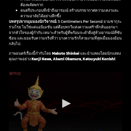
ต้องพลัดพราก
ดนตรีประกอบที่เข้าถึงอารมณ์ สร้างบรรยากาศความเหงาและ
ความอาลัยได้อย่างลึกซึ้ง
บทสรุปจากมุมมองนักวิจารณ์:
5 Centimeters Per Second ยามซากุระ
ร่วงโรย ไม่ใช่แค่แอนิเมชัน แต่คือบทกวีแห่งความเศร้าที่กลั่นออกมา
จากหัวใจของผู้กำกับ เหมาะสำหรับผู้ที่พร้อมจะดำดิ่งสู่ห้วงอารมณ์ที่ซับ
ซ้อน และยอมรับความจริงที่ว่า บางความรักก็สวยงามที่สุดเมื่อมองย้อน
กลับไป.
ภาพยนตร์เรื่องนี้กำกับโดย
Makoto Shinkai
และนำแสดงโดยนักแสดง
คุณภาพอย่าง
Kenji Nawa, Akemi Okamura, Katsuyuki Konishi