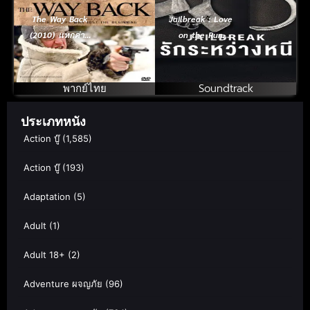
The Way Back
Jailbreak : Love
(2010) แหกค่าย
on the Run
นรก หนีข้ามแผ่น
(2024) รักระหว่าง
ดิน
หนี
พากย์ไทย
Soundtrack
ประเภทหนัง
Action บู๊
(1,585)
Action บู๊
(193)
Adaptation
(5)
Adult
(1)
Adult 18+
(2)
Adventure ผจญภัย
(96)