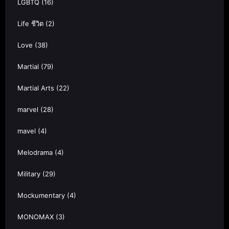
LGBTQ
(16)
Life ชีวิต
(2)
Love
(38)
Martial
(79)
Martial Arts
(22)
marvel
(28)
mavel
(4)
Melodrama
(4)
Military
(29)
Mockumentary
(4)
MONOMAX
(3)