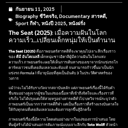
กันยายน 11, 2025
Biography ชีวิตจริง
,
Documentary สารคดี
,
Sport กีฬา
,
หนังปี 2025
,
หนังฝรั่ง
The Seat (2025): เมื่อความฝันในโลก
ความเร็ว…เปลี่ยนเด็กหนุ่มให้เป็นตำนาน
The Seat (2025)
คือภาพยนตร์สารคดีที่จะพาคุณไปเจาะลึกเรื่องราว
ของ
คีมี อันโตเนลลี
เด็กหนุ่มชาวอิตาลีผู้มีความฝันในโลกแห่ง
ความเร็ว ภาพยนตร์จะเผยให้เห็นการเดินทางของเขาจากนักแข่งรถโก
คาร์ทเยาวชนที่เคยล้มเหลวและท้อแท้ จนสามารถก้าวขึ้นมาเป็นนัก
แข่งรถ Formula 1 ที่อายุน้อยที่สุดเป็นอันดับ 3 ในประวัติศาสตร์ของ
วงการ
แม้ว่าจะไม่ได้รับรางวัลจากสถาบันหลัก แต่ภาพยนตร์เรื่องนี้ได้รับคำ
ชื่นชมอย่างสูงจากผู้ชมในแง่ของเนื้อหาที่เข้าถึงจิตใจและเรื่องราวที่
จริงใจ ไม่ได้ปรุงแต่งให้สวยหรูอย่างสารคดีทั่วไป บทวิจารณ์ระบุว่าตัว
ภาพยนตร์เป็นมากกว่าสารคดีกีฬา แต่เป็นเรื่องราวที่สร้างแรงบันดาลใจ
ให้กับทุกคนที่เคยล้มเหลวและต้องการลุกขึ้นสู้อีกครั้ง
ภาพยนตร์เรื่องนี้มีความโดดเด่นอย่างมากในแง่ของการนำเสนอ โดย
ทีมผู้สร้างได้นำเสนอการสัมภาษณ์แบบเจาะลึกกับ
Toto Wolff
หัวหน้า