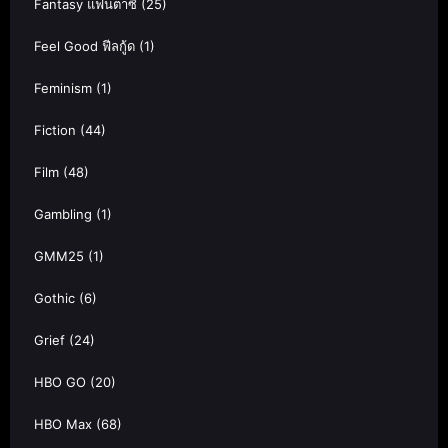
Fantasy แฟนตาซี
(25)
Feel Good ฟีลกู้ด
(1)
Feminism
(1)
Fiction
(44)
Film
(48)
Gambling
(1)
GMM25
(1)
Gothic
(6)
Grief
(24)
HBO GO
(20)
HBO Max
(68)