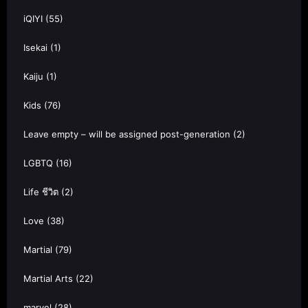
iQIYI
(55)
Isekai
(1)
Kaiju
(1)
Kids
(76)
Leave empty – will be assigned post-generation
(2)
LGBTQ
(16)
Life ชีวิต
(2)
Love
(38)
Martial
(79)
Martial Arts
(22)
marvel
(28)