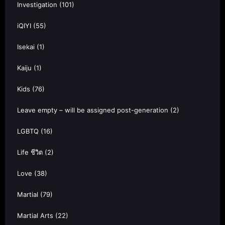
Investigation
(101)
iQIYI
(55)
Isekai
(1)
Kaiju
(1)
Kids
(76)
Leave empty – will be assigned post-generation
(2)
LGBTQ
(16)
Life ชีวิต
(2)
Love
(38)
Martial
(79)
Martial Arts
(22)