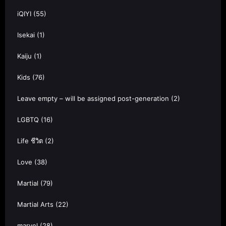
iQIYI
(55)
Isekai
(1)
Kaiju
(1)
Kids
(76)
Leave empty – will be assigned post-generation
(2)
LGBTQ
(16)
Life ชีวิต
(2)
Love
(38)
Martial
(79)
Martial Arts
(22)
marvel
(28)