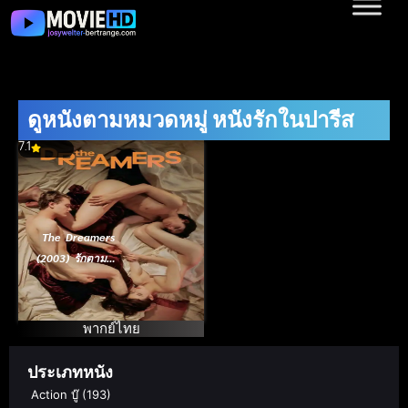
ดูหนังตามหมวดหมู่ หนังรักในปารีส
7.1
The Dreamers
(2003) รักตามฝัน
ไม่มีวันสลาย
พากย์ไทย
ประเภทหนัง
Action บู๊
(193)