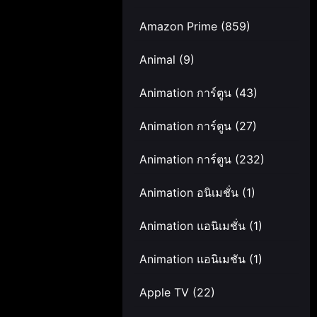
Amazon Prime
(859)
Animal
(9)
Animation การ์ตูน
(43)
Animation การ์ตูน
(27)
Animation การ์ตูน
(232)
Animation อนิเมชั่น
(1)
Animation แอนิเมชั่น
(1)
Animation แอนิเมชัน
(1)
Apple TV
(22)