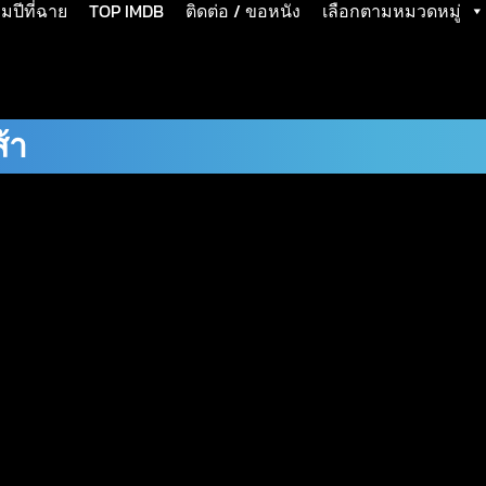
ปีที่ฉาย
TOP IMDB
ติดต่อ / ขอหนัง
เลือกตามหมวดหมู่
้า