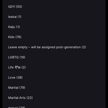
iQIYI
(55)
Isekai
(1)
Kaiju
(1)
Kids
(76)
Leave empty – will be assigned post-generation
(2)
LGBTQ
(16)
Life ชีวิต
(2)
Love
(38)
Martial
(79)
Martial Arts
(22)
marvel
(28)