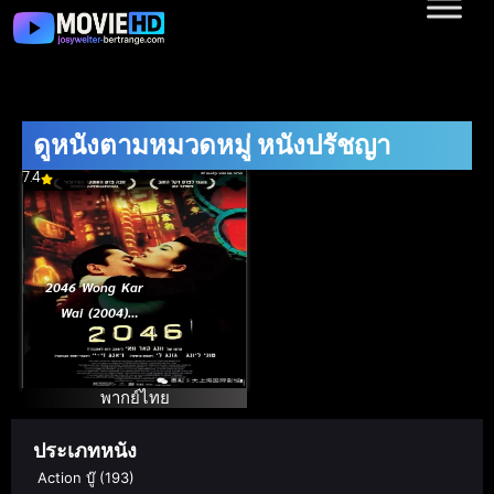
ดูหนังตามหมวดหมู่ หนังปรัชญา
7.4
2046 Wong Kar
Wai (2004)
(พากย์ไทย)
พากย์ไทย
ประเภทหนัง
Action บู๊
(193)