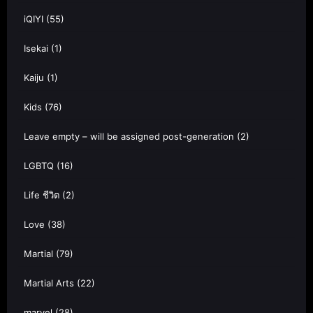
iQIYI
(55)
Isekai
(1)
Kaiju
(1)
Kids
(76)
Leave empty – will be assigned post-generation
(2)
LGBTQ
(16)
Life ชีวิต
(2)
Love
(38)
Martial
(79)
Martial Arts
(22)
marvel
(28)