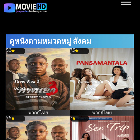
ดูหนังตามหมวดหมู่ สังคม
5.3
7.5
Street Flow 3
Pansamantala
(2026) ทางแยก
(2026)
3
พากย์ไทย
พากย์ไทย
7.5
7