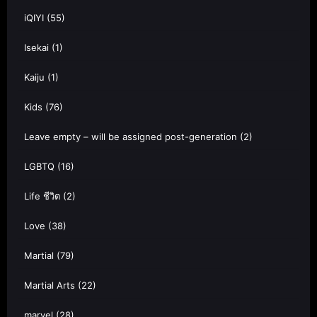
iQIYI
(55)
Isekai
(1)
Kaiju
(1)
Kids
(76)
Leave empty – will be assigned post-generation
(2)
LGBTQ
(16)
Life ชีวิต
(2)
Love
(38)
Martial
(79)
Martial Arts
(22)
marvel
(28)