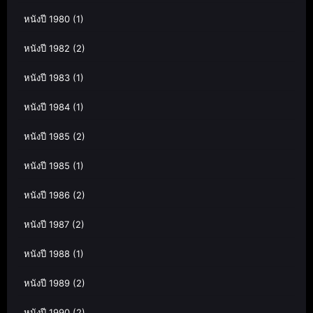
หนังปี 1980
(1)
หนังปี 1982
(2)
หนังปี 1983
(1)
หนังปี 1984
(1)
หนังปี 1985
(2)
หนังปี 1985
(1)
หนังปี 1986
(2)
หนังปี 1987
(2)
หนังปี 1988
(1)
หนังปี 1989
(2)
หนังปี 1990
(2)