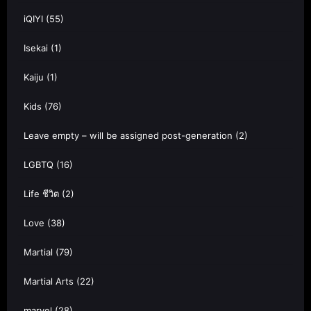
iQIYI
(55)
Isekai
(1)
Kaiju
(1)
Kids
(76)
Leave empty – will be assigned post-generation
(2)
LGBTQ
(16)
Life ชีวิต
(2)
Love
(38)
Martial
(79)
Martial Arts
(22)
marvel
(28)