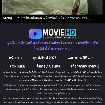
Wrong Turn 6 หวีดเขมือบคน 6 รีสอร์ทอำมหิต Horror สยองขว […]
ดูหนังออนไลน์ฟรี ทุกเรื่อง หนังใหม่ชนโรง Netflix พากย์ไทย–ซับ
ไทย 24 ชั่วโมง ครบทุกแนว
หน้าแรก
ดูหนังใหม่ 2025
แสดงตามปีที่ฉาย
TOP IMDB
ติดต่อ / ขอหนัง
เลือกตามหมวดหมู่
เพลิดเพลินกับการ
ดูหนังออนไลน์ฟรี
แบบไร้ขีดจำกัด ผ่านเว็บดูหนังที่รวบรวม
หนังใหม่ 2025
, หนังออนไลน์ชน
โรง, หนังไทยมาแรง, หนังเกาหลีฮิต, ซีรีส์ฝรั่งยอดนิยม และหนังจีนกระแสแรง ไว้ให้คุณเลือกชมแบบครบทุก
หมวด ทั้ง
พากย์ไทย
และ
ซับไทย
ในความคมชัดระดับ
HD – 4K Ultra HD
เว็บไซต์ถูกพัฒนาให้เหมาะสำหรับผู้ที่ต้องการ
ดูหนังฟรี
ทุกเรื่อง ไม่ว่าจะเป็นหนังแอคชั่น ดราม่า โรแมนติก คอม
เมดี้ สยองขวัญ ผจญภัย ไซไฟ อนิเมะ หรือหนังครอบครัว ทุกหมวดหมู่มีให้เลือกครบ พร้อมระบบค้นหาหนังที่
รวดเร็ว และเมนูหมวดหมู่ที่ใช้งานง่าย
รองรับการชมผ่านมือถือทุกระบบ ทั้ง iOS, Android, แท็บเล็ต รวมถึงคอมพิวเตอร์ เพียงเชื่อมต่ออินเทอร์เน็ตก็เริ่มดู
หนังได้ทันที ทั้ง
หนังใหม่ Netflix
, หนังดังระดับโลก, หนังออนไลน์พากย์ไทย และหนังซับไทยแบบเต็มเรื่องโดย