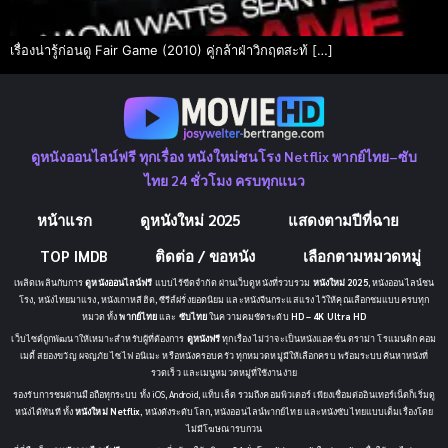
เรื่องน่ารู้ก่อนดู Fair Game (2010) คู่กล้าฝ่าวิกฤตสะท้ […]
ดูหนังออนไลน์ฟรี ทุกเรื่อง หนังใหม่ชนโรง Netflix พากย์ไทย–ซับ
ไทย 24 ชั่วโมง ครบทุกแนว
หน้าแรก
ดูหนังใหม่ 2025
แสดงตามปีที่ฉาย
TOP IMDB
ติดต่อ / ขอหนัง
เลือกตามหมวดหมู่
เพลิดเพลินกับการ
ดูหนังออนไลน์ฟรี
แบบไร้ขีดจำกัด ผ่านเว็บดูหนังที่รวบรวม
หนังใหม่ 2025
, หนังออนไลน์ชน
โรง, หนังไทยมาแรง, หนังเกาหลีฮิต, ซีรีส์ฝรั่งยอดนิยม และหนังจีนกระแสแรง ไว้ให้คุณเลือกชมแบบครบทุก
หมวด ทั้ง
พากย์ไทย
และ
ซับไทย
ในความคมชัดระดับ
HD – 4K Ultra HD
เว็บไซต์ถูกพัฒนาให้เหมาะสำหรับผู้ที่ต้องการ
ดูหนังฟรี
ทุกเรื่อง ไม่ว่าจะเป็นหนังแอคชั่น ดราม่า โรแมนติก คอม
เมดี้ สยองขวัญ ผจญภัย ไซไฟ อนิเมะ หรือหนังครอบครัว ทุกหมวดหมู่มีให้เลือกครบ พร้อมระบบค้นหาหนังที่
รวดเร็ว และเมนูหมวดหมู่ที่ใช้งานง่าย
รองรับการชมผ่านมือถือทุกระบบ ทั้ง iOS, Android, แท็บเล็ต รวมถึงคอมพิวเตอร์ เพียงเชื่อมต่ออินเทอร์เน็ตก็เริ่มดู
หนังได้ทันที ทั้ง
หนังใหม่ Netflix
, หนังดังระดับโลก, หนังออนไลน์พากย์ไทย และหนังซับไทยแบบเต็มเรื่องโดย
ไม่มีโฆษณารบกวน