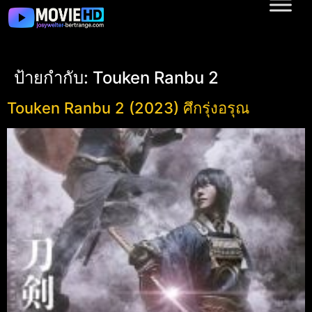
ป้ายกำกับ:
Touken Ranbu 2
Touken Ranbu 2 (2023) ศึกรุ่งอรุณ