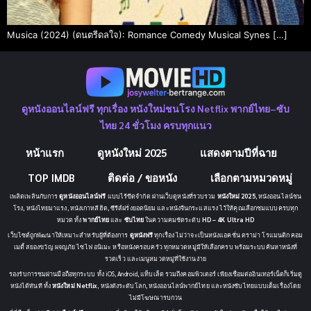
Musica (2024) (ดนตรีดลใจ): Romance Comedy Musical Synes […]
ดูหนังออนไลน์ฟรี ทุกเรื่อง หนังใหม่ชนโรง Netflix พากย์ไทย–ซับ
ไทย 24 ชั่วโมง ครบทุกแนว
หน้าแรก
ดูหนังใหม่ 2025
แสดงตามปีที่ฉาย
TOP IMDB
ติดต่อ / ขอหนัง
เลือกตามหมวดหมู่
เพลิดเพลินกับการ
ดูหนังออนไลน์ฟรี
แบบไร้ขีดจำกัด ผ่านเว็บดูหนังที่รวบรวม
หนังใหม่ 2025
, หนังออนไลน์ชน
โรง, หนังไทยมาแรง, หนังเกาหลีฮิต, ซีรีส์ฝรั่งยอดนิยม และหนังจีนกระแสแรง ไว้ให้คุณเลือกชมแบบครบทุก
หมวด ทั้ง
พากย์ไทย
และ
ซับไทย
ในความคมชัดระดับ
HD – 4K Ultra HD
เว็บไซต์ถูกพัฒนาให้เหมาะสำหรับผู้ที่ต้องการ
ดูหนังฟรี
ทุกเรื่อง ไม่ว่าจะเป็นหนังแอคชั่น ดราม่า โรแมนติก คอม
เมดี้ สยองขวัญ ผจญภัย ไซไฟ อนิเมะ หรือหนังครอบครัว ทุกหมวดหมู่มีให้เลือกครบ พร้อมระบบค้นหาหนังที่
รวดเร็ว และเมนูหมวดหมู่ที่ใช้งานง่าย
รองรับการชมผ่านมือถือทุกระบบ ทั้ง iOS, Android, แท็บเล็ต รวมถึงคอมพิวเตอร์ เพียงเชื่อมต่ออินเทอร์เน็ตก็เริ่มดู
หนังได้ทันที ทั้ง
หนังใหม่ Netflix
, หนังดังระดับโลก, หนังออนไลน์พากย์ไทย และหนังซับไทยแบบเต็มเรื่องโดย
ไม่มีโฆษณารบกวน