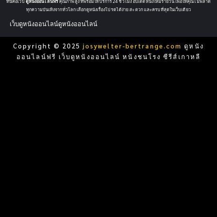
ที่นี่คือเว็บ
ดูหนังออนไลน์ฟรี
คุณภาพสูง ที่พร้อมให้บริการ 24 ชั่วโมง อัปเดตหนังใหม่รายวัน เพื่อให้คุณไม่พลาด
ทุกความบันเทิงจากทั่วโลก เลือกดูหนังเรื่องโปรดได้ง่าย สะดวก และครบที่สุดในเว็บเดียว
เว็บดูหนังออนไลน์
ดูหนังออนไลน์
Copyright © 2025
josywelter-bertrange.com
ดูหนัง
ออนไลน์ฟรี เว็บดูหนังออนไลน์ หนังชนโรง ซีรีส์เกาหลี