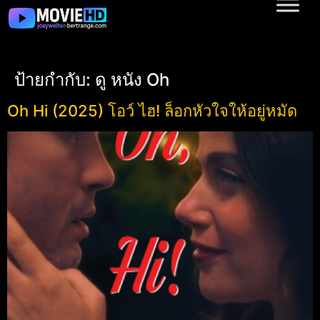
ป้ายกำกับ:
ดู หนัง Oh
Oh Hi (2025) โอว์ ไฮ! ล็อกหัวใจให้อยู่หมัด