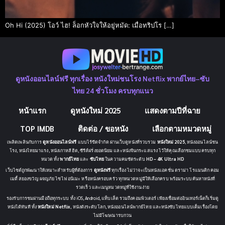
Oh Hi (2025) โอว์ ไฮ! ล็อกหัวใจให้อยู่หมัด: เมื่อทริปโร […]
ดูหนังออนไลน์ฟรี ทุกเรื่อง หนังใหม่ชนโรง Netflix พากย์ไทย–ซับ
ไทย 24 ชั่วโมง ครบทุกแนว
หน้าแรก
ดูหนังใหม่ 2025
แสดงตามปีที่ฉาย
TOP IMDB
ติดต่อ / ขอหนัง
เลือกตามหมวดหมู่
เพลิดเพลินกับการ
ดูหนังออนไลน์ฟรี
แบบไร้ขีดจำกัด ผ่านเว็บดูหนังที่รวบรวม
หนังใหม่ 2025
, หนังออนไลน์ชน
โรง, หนังไทยมาแรง, หนังเกาหลีฮิต, ซีรีส์ฝรั่งยอดนิยม และหนังจีนกระแสแรง ไว้ให้คุณเลือกชมแบบครบทุก
หมวด ทั้ง
พากย์ไทย
และ
ซับไทย
ในความคมชัดระดับ
HD – 4K Ultra HD
เว็บไซต์ถูกพัฒนาให้เหมาะสำหรับผู้ที่ต้องการ
ดูหนังฟรี
ทุกเรื่อง ไม่ว่าจะเป็นหนังแอคชั่น ดราม่า โรแมนติก คอม
เมดี้ สยองขวัญ ผจญภัย ไซไฟ อนิเมะ หรือหนังครอบครัว ทุกหมวดหมู่มีให้เลือกครบ พร้อมระบบค้นหาหนังที่
รวดเร็ว และเมนูหมวดหมู่ที่ใช้งานง่าย
รองรับการชมผ่านมือถือทุกระบบ ทั้ง iOS, Android, แท็บเล็ต รวมถึงคอมพิวเตอร์ เพียงเชื่อมต่ออินเทอร์เน็ตก็เริ่มดู
หนังได้ทันที ทั้ง
หนังใหม่ Netflix
, หนังดังระดับโลก, หนังออนไลน์พากย์ไทย และหนังซับไทยแบบเต็มเรื่องโดย
ไม่มีโฆษณารบกวน