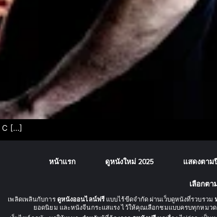
e C […]
หน้าแรก
ดูหนังใหม่ 2025
แสดงตามปี
เลือกตา
เพลิดเพลินกับการ
ดูหนังออนไลน์ฟรี
แบบไร้ขีดจำกัด ผ่านเว็บดูหนังที่รวบรวม
ยอดนิยม และหนังจีนกระแสแรง ไว้ให้คุณเลือกชมแบบครบทุกหมวด 