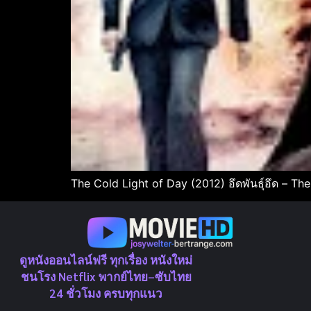
The Cold Light of Day (2012) อึดพันธุ์อึด – Th
ดูหนังออนไลน์ฟรี ทุกเรื่อง หนังใหม่
ชนโรง Netflix พากย์ไทย–ซับไทย
24 ชั่วโมง ครบทุกแนว