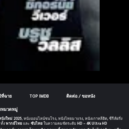
ที่ฉาย
TOP IMDB
ติดต่อ / ขอหนัง
มหมวดหมู่
หนังใหม่ 2025
, หนังออนไลน์ชนโรง, หนังไทยมาแรง, หนังเกาหลีฮิต, ซีรีส์ฝรั่ง
ทั้ง
พากย์ไทย
และ
ซับไทย
ในความคมชัดระดับ
HD – 4K Ultra HD