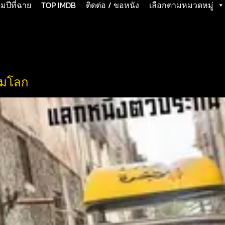
ปีที่ฉาย
TOP IMDB
ติดต่อ / ขอหนัง
เลือกตามหมวดหมู่
ามโลก