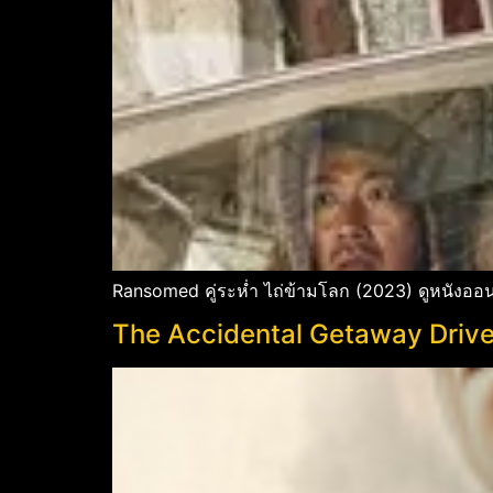
Ransomed คู่ระห่ำ ไถ่ข้ามโลก (2023) ดูหนังออน
The Accidental Getaway Drive