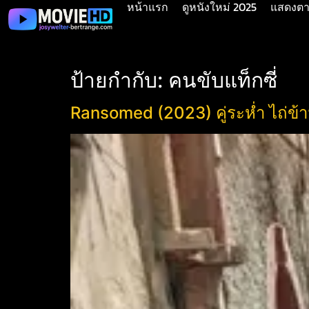
หน้าแรก
ดูหนังใหม่ 2025
แสดงตาม
ป้ายกำกับ:
คนขับแท็กซี่
Ransomed (2023) คู่ระห่ำ ไถ่ข้