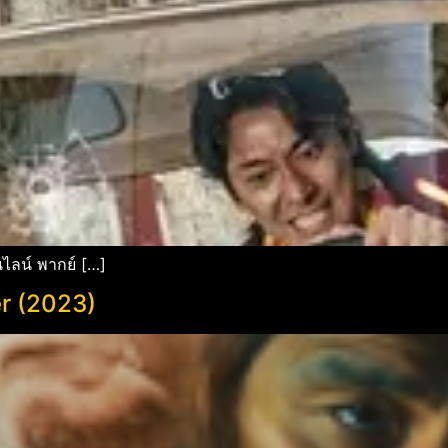
ไลน์ พากย์ […]
r (2023)