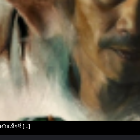
ับแท็กซี่ […]