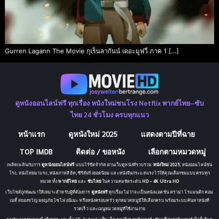
Gurren Lagann The Movie กุเร็นลากันน์ เดอะมูฟวี่ ภาค 1 […]
ดูหนังออนไลน์ฟรี ทุกเรื่อง หนังใหม่ชนโรง Netflix พากย์ไทย–ซับ
ไทย 24 ชั่วโมง ครบทุกแนว
หน้าแรก
ดูหนังใหม่ 2025
แสดงตามปีที่ฉาย
TOP IMDB
ติดต่อ / ขอหนัง
เลือกตามหมวดหมู่
เพลิดเพลินกับการ
ดูหนังออนไลน์ฟรี
แบบไร้ขีดจำกัด ผ่านเว็บดูหนังที่รวบรวม
หนังใหม่ 2025
, หนังออนไลน์ชน
โรง, หนังไทยมาแรง, หนังเกาหลีฮิต, ซีรีส์ฝรั่งยอดนิยม และหนังจีนกระแสแรง ไว้ให้คุณเลือกชมแบบครบทุก
หมวด ทั้ง
พากย์ไทย
และ
ซับไทย
ในความคมชัดระดับ
HD – 4K Ultra HD
เว็บไซต์ถูกพัฒนาให้เหมาะสำหรับผู้ที่ต้องการ
ดูหนังฟรี
ทุกเรื่อง ไม่ว่าจะเป็นหนังแอคชั่น ดราม่า โรแมนติก คอม
เมดี้ สยองขวัญ ผจญภัย ไซไฟ อนิเมะ หรือหนังครอบครัว ทุกหมวดหมู่มีให้เลือกครบ พร้อมระบบค้นหาหนังที่
รวดเร็ว และเมนูหมวดหมู่ที่ใช้งานง่าย
รองรับการชมผ่านมือถือทุกระบบ ทั้ง iOS, Android, แท็บเล็ต รวมถึงคอมพิวเตอร์ เพียงเชื่อมต่ออินเทอร์เน็ตก็เริ่มดู