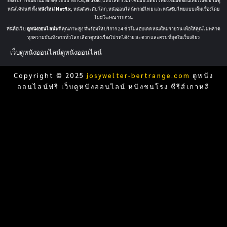
หนังได้ทันที ทั้ง
หนังใหม่ Netflix
, หนังดังระดับโลก, หนังออนไลน์พากย์ไทย และหนังซับไทยแบบเต็มเรื่องโดย
ไม่มีโฆษณารบกวน
ที่นี่คือเว็บ
ดูหนังออนไลน์ฟรี
คุณภาพสูง ที่พร้อมให้บริการ 24 ชั่วโมง อัปเดตหนังใหม่รายวัน เพื่อให้คุณไม่พลาด
ทุกความบันเทิงจากทั่วโลก เลือกดูหนังเรื่องโปรดได้ง่าย สะดวก และครบที่สุดในเว็บเดียว
เว็บดูหนังออนไลน์
ดูหนังออนไลน์
Copyright © 2025
josywelter-bertrange.com
ดูหนัง
ออนไลน์ฟรี เว็บดูหนังออนไลน์ หนังชนโรง ซีรีส์เกาหลี