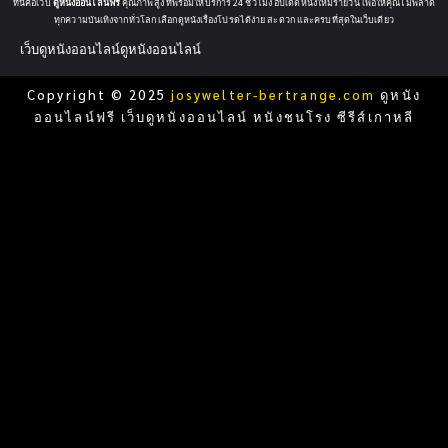
ที่นี่คือเว็บ
ดูหนังออนไลน์ฟรี
คุณภาพสูง ที่พร้อมให้บริการ 24 ชั่วโมง อัปเดตหนังใหม่รายวัน เพื่อให้คุณไม่พลาด
ทุกความบันเทิงจากทั่วโลก เลือกดูหนังเรื่องโปรดได้ง่าย สะดวก และครบที่สุดในเว็บเดียว
เว็บดูหนังออนไลน์
ดูหนังออนไลน์
Copyright © 2025
josywelter-bertrange.com
ดูหนัง
ออนไลน์ฟรี เว็บดูหนังออนไลน์ หนังชนโรง ซีรีส์เกาหลี