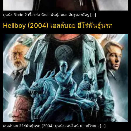
ดูหนัง Blade 2 เรื่องย่อ นักล่าพันธุ์อมตะ ศัตรูของศัตรู […]
Hellboy (2004) เฮลล์บอย ฮีโร่พันธุ์นรก
เฮลล์บอย ฮีโร่พันธุ์นรก (2004) ดูหนังออนไลน์ พากย์ไทย เ […]