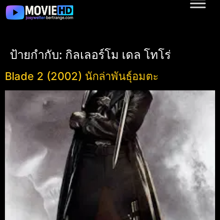
ป้ายกำกับ:
กิลเลอร์โม เดล โทโร่
Blade 2 (2002) นักล่าพันธุ์อมตะ