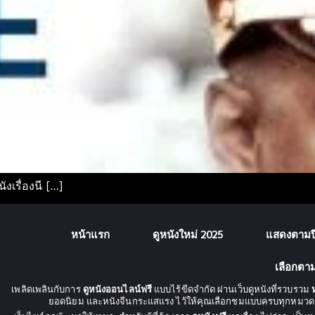
งเรื่องนี […]
หน้าแรก
ดูหนังใหม่ 2025
แสดงตามปี
เลือกตา
เพลิดเพลินกับการ
ดูหนังออนไลน์ฟรี
แบบไร้ขีดจำกัด ผ่านเว็บดูหนังที่รวบรวม
ยอดนิยม และหนังจีนกระแสแรง ไว้ให้คุณเลือกชมแบบครบทุกหมวด 