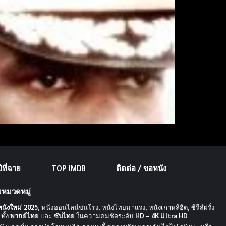
ที่ฉาย
TOP IMDB
ติดต่อ / ขอหนัง
มหมวดหมู่
หนังใหม่ 2025
, หนังออนไลน์ชนโรง, หนังไทยมาแรง, หนังเกาหลีฮิต, ซีรีส์ฝรั่ง
ทั้ง
พากย์ไทย
และ
ซับไทย
ในความคมชัดระดับ
HD – 4K Ultra HD