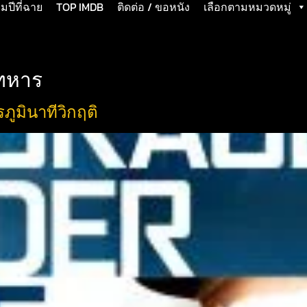
ปีที่ฉาย
TOP IMDB
ติดต่อ / ขอหนัง
เลือกตามหมวดหมู่
ทหาร
ูมินาทีวิกฤติ