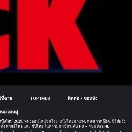
ที่ฉาย
TOP IMDB
ติดต่อ / ขอหนัง
มหมวดหมู่
หนังใหม่ 2025
, หนังออนไลน์ชนโรง, หนังไทยมาแรง, หนังเกาหลีฮิต, ซีรีส์ฝรั่ง
ทั้ง
พากย์ไทย
และ
ซับไทย
ในความคมชัดระดับ
HD – 4K Ultra HD