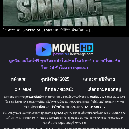
ไขความลับ Sinking of Japan มหาวิบัติวันล้างโลก – […]
ดูหนังออนไลน์ฟรี ทุกเรื่อง หนังใหม่ชนโรง Netflix พากย์ไทย–ซับ
ไทย 24 ชั่วโมง ครบทุกแนว
หน้าแรก
ดูหนังใหม่ 2025
แสดงตามปีที่ฉาย
TOP IMDB
ติดต่อ / ขอหนัง
เลือกตามหมวดหมู่
เพลิดเพลินกับการ
ดูหนังออนไลน์ฟรี
แบบไร้ขีดจำกัด ผ่านเว็บดูหนังที่รวบรวม
หนังใหม่ 2025
, หนังออนไลน์ชน
โรง, หนังไทยมาแรง, หนังเกาหลีฮิต, ซีรีส์ฝรั่งยอดนิยม และหนังจีนกระแสแรง ไว้ให้คุณเลือกชมแบบครบทุก
หมวด ทั้ง
พากย์ไทย
และ
ซับไทย
ในความคมชัดระดับ
HD – 4K Ultra HD
เว็บไซต์ถูกพัฒนาให้เหมาะสำหรับผู้ที่ต้องการ
ดูหนังฟรี
ทุกเรื่อง ไม่ว่าจะเป็นหนังแอคชั่น ดราม่า โรแมนติก คอม
เมดี้ สยองขวัญ ผจญภัย ไซไฟ อนิเมะ หรือหนังครอบครัว ทุกหมวดหมู่มีให้เลือกครบ พร้อมระบบค้นหาหนังที่
รวดเร็ว และเมนูหมวดหมู่ที่ใช้งานง่าย
รองรับการชมผ่านมือถือทุกระบบ ทั้ง iOS, Android, แท็บเล็ต รวมถึงคอมพิวเตอร์ เพียงเชื่อมต่ออินเทอร์เน็ตก็เริ่มดู