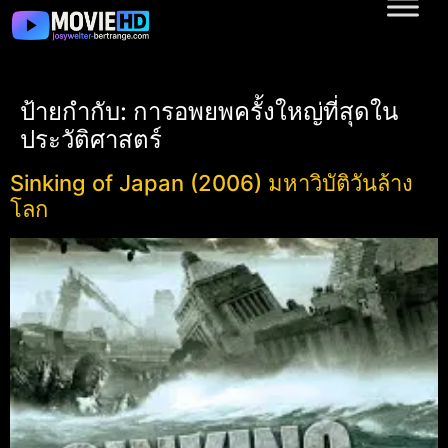
ป้ายกำกับ:
การอพยพครั้งใหญ่ที่สุดใน
ประวัติศาสตร์
Sinking of Japan (2006) มหาวิบัติวันล้าง
โลก