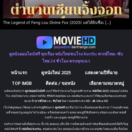
The Legend of Feng Lou Divine Fox (2025) แค่ได้ยินชื่อเ […]
ดูหนังออนไลน์ฟรี ทุกเรื่อง หนังใหม่ชนโรง Netflix พากย์ไทย–ซับ
ไทย 24 ชั่วโมง ครบทุกแนว
หน้าแรก
ดูหนังใหม่ 2025
แสดงตามปีที่ฉาย
TOP IMDB
ติดต่อ / ขอหนัง
เลือกตามหมวดหมู่
เพลิดเพลินกับการ
ดูหนังออนไลน์ฟรี
แบบไร้ขีดจำกัด ผ่านเว็บดูหนังที่รวบรวม
หนังใหม่ 2025
, หนังออนไลน์ชน
โรง, หนังไทยมาแรง, หนังเกาหลีฮิต, ซีรีส์ฝรั่งยอดนิยม และหนังจีนกระแสแรง ไว้ให้คุณเลือกชมแบบครบทุก
หมวด ทั้ง
พากย์ไทย
และ
ซับไทย
ในความคมชัดระดับ
HD – 4K Ultra HD
เว็บไซต์ถูกพัฒนาให้เหมาะสำหรับผู้ที่ต้องการ
ดูหนังฟรี
ทุกเรื่อง ไม่ว่าจะเป็นหนังแอคชั่น ดราม่า โรแมนติก คอม
เมดี้ สยองขวัญ ผจญภัย ไซไฟ อนิเมะ หรือหนังครอบครัว ทุกหมวดหมู่มีให้เลือกครบ พร้อมระบบค้นหาหนังที่
รวดเร็ว และเมนูหมวดหมู่ที่ใช้งานง่าย
รองรับการชมผ่านมือถือทุกระบบ ทั้ง iOS, Android, แท็บเล็ต รวมถึงคอมพิวเตอร์ เพียงเชื่อมต่ออินเทอร์เน็ตก็เริ่มดู
หนังได้ทันที ทั้ง
หนังใหม่ Netflix
, หนังดังระดับโลก, หนังออนไลน์พากย์ไทย และหนังซับไทยแบบเต็มเรื่องโดย