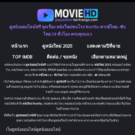
ดูหนังออนไลน์ฟรี ทุกเรื่อง หนังใหม่ชนโรง Netflix พากย์ไทย–ซับ
ไทย 24 ชั่วโมง ครบทุกแนว
หน้าแรก
ดูหนังใหม่ 2025
แสดงตามปีที่ฉาย
TOP IMDB
ติดต่อ / ขอหนัง
เลือกตามหมวดหมู่
เพลิดเพลินกับการ
ดูหนังออนไลน์ฟรี
แบบไร้ขีดจำกัด ผ่านเว็บดูหนังที่รวบรวม
หนังใหม่ 2025
, หนังออนไลน์ชน
โรง, หนังไทยมาแรง, หนังเกาหลีฮิต, ซีรีส์ฝรั่งยอดนิยม และหนังจีนกระแสแรง ไว้ให้คุณเลือกชมแบบครบทุก
หมวด ทั้ง
พากย์ไทย
และ
ซับไทย
ในความคมชัดระดับ
HD – 4K Ultra HD
เว็บไซต์ถูกพัฒนาให้เหมาะสำหรับผู้ที่ต้องการ
ดูหนังฟรี
ทุกเรื่อง ไม่ว่าจะเป็นหนังแอคชั่น ดราม่า โรแมนติก คอม
เมดี้ สยองขวัญ ผจญภัย ไซไฟ อนิเมะ หรือหนังครอบครัว ทุกหมวดหมู่มีให้เลือกครบ พร้อมระบบค้นหาหนังที่
รวดเร็ว และเมนูหมวดหมู่ที่ใช้งานง่าย
รองรับการชมผ่านมือถือทุกระบบ ทั้ง iOS, Android, แท็บเล็ต รวมถึงคอมพิวเตอร์ เพียงเชื่อมต่ออินเทอร์เน็ตก็เริ่มดู
หนังได้ทันที ทั้ง
หนังใหม่ Netflix
, หนังดังระดับโลก, หนังออนไลน์พากย์ไทย และหนังซับไทยแบบเต็มเรื่องโดย
ไม่มีโฆษณารบกวน
ที่นี่คือเว็บ
ดูหนังออนไลน์ฟรี
คุณภาพสูง ที่พร้อมให้บริการ 24 ชั่วโมง อัปเดตหนังใหม่รายวัน เพื่อให้คุณไม่พลาด
ทุกความบันเทิงจากทั่วโลก เลือกดูหนังเรื่องโปรดได้ง่าย สะดวก และครบที่สุดในเว็บเดียว
เว็บดูหนังออนไลน์
ดูหนังออนไลน์