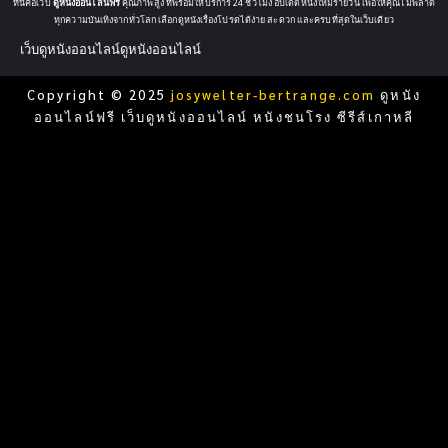
ที่นี่คือเว็บ
ดูหนังออนไลน์ฟรี
คุณภาพสูง ที่พร้อมให้บริการ 24 ชั่วโมง อัปเดตหนังใหม่รายวัน เพื่อให้คุณไม่พลาด
ทุกความบันเทิงจากทั่วโลก เลือกดูหนังเรื่องโปรดได้ง่าย สะดวก และครบที่สุดในเว็บเดียว
เว็บดูหนังออนไลน์
ดูหนังออนไลน์
Copyright © 2025
josywelter-bertrange.com
ดูหนัง
ออนไลน์ฟรี เว็บดูหนังออนไลน์ หนังชนโรง ซีรีส์เกาหลี